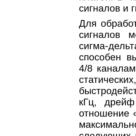
сигналов и 
Для обрабо
сигналов м
сигма-дель
способен в
4/8 канала
статически
быстродейст
кГц, дрей
отношение 
максимальн
следующих 