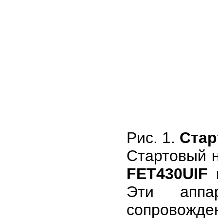
Рис. 1.
Стар
Стартовый 
FET430UIF
Эти аппа
сопровожде