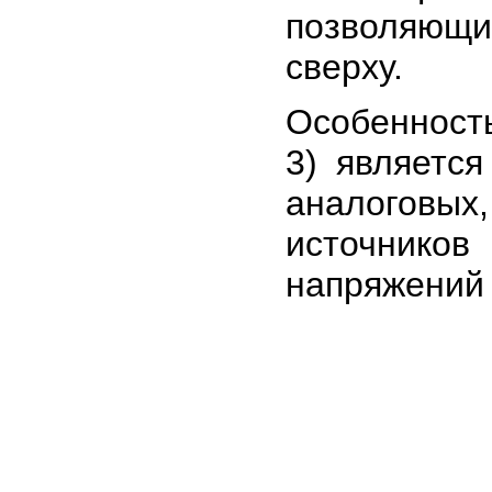
позволяющи
сверху.
Особенност
3) являетс
аналоговы
источников
напряжений 