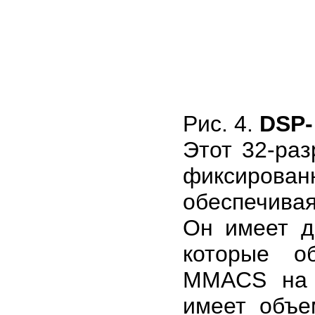
Рис. 4.
DSP-
Этот 32-ра
фиксирован
обеспечивая
Он имеет д
которые о
MMACS на 
имеет объе