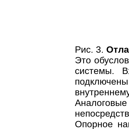
Рис. 3.
Отла
Это обусло
системы. 
подключен
внутренне
Аналоговые
непосредст
Опорное на