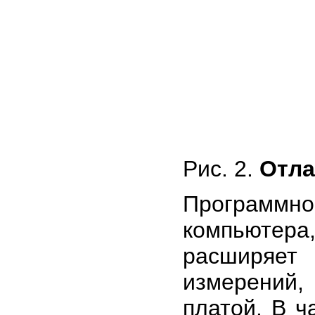
Рис. 2.
Отла
Программн
компьютера
расширяет
измерений
платой. В 