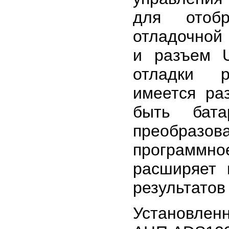
для отобр
отладочной
и разъем 
отладки р
имеется ра
быть бат
преобразова
программно
расширяет 
результатов
Установленн