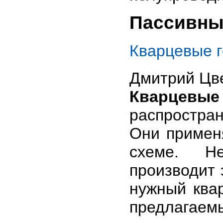
Пассивны
Кварцевые 
Дмитрий Цв
Кварцевые
распростра
Они примен
схеме. 
производит 
нужный ква
предлагаем