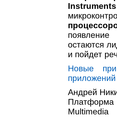
Instruments
микроконтр
процессор
появление
остаются ли
и пойдет реч
Новые при
приложений 
Андрей Ник
Платформа
Multimedia