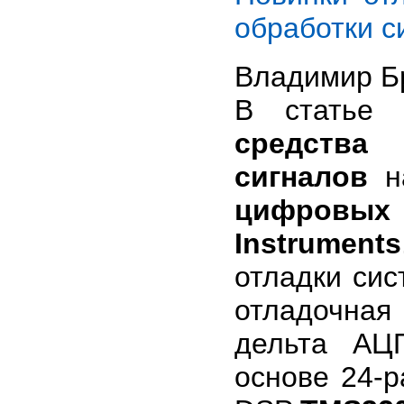
обработки 
Владимир Бр
В статье 
средства
д
сигналов
н
цифровых
Instruments
отладки си
отладочная
дельта А
основе 24-