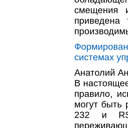
смещения 
приведена 
производимы
Формирован
системах уп
Анатолий Ан
В настояще
правило, и
могут быть
232 и RS
переживаю