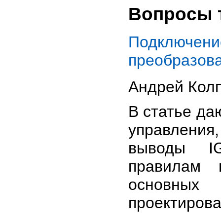
Вопросы 
Подключе
преобразова
Андрей Кол
В статье да
управления
выводы I
правилам 
основны
проектирова