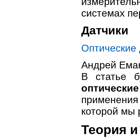
измерител
системах пе
Датчики
Оптические 
Андрей Ема
В статье б
оптически
применения
которой мы 
Теория и