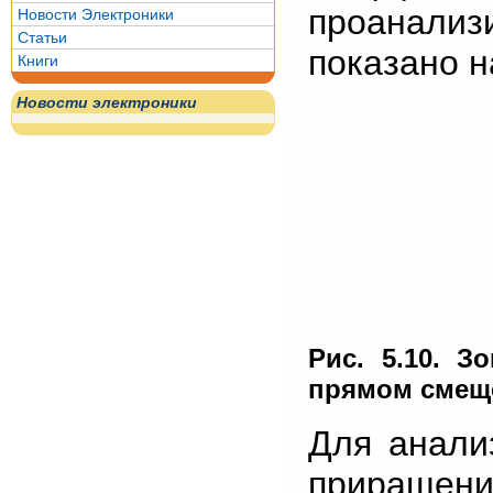
проанализи
Новости Электроники
Статьи
показано н
Книги
Новости электроники
Рис. 5.10. З
прямом смещ
Для анали
приращени