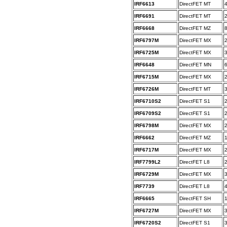
IRF6613
DirectFET MT
IRF6691
DirectFET MT
IRF6668
DirectFET MZ
IRF6797M
DirectFET MX
IRF6725M
DirectFET MX
IRF6648
DirectFET MN
IRF6715M
DirectFET MX
IRF6726M
DirectFET MT
IRF6710S2
DirectFET S1
IRF6709S2
DirectFET S1
IRF6798M
DirectFET MX
IRF6662
DirectFET MZ
IRF6717M
DirectFET MX
IRF7799L2
DirectFET L8
IRF6729M
DirectFET MX
IRF7739
DirectFET L8
IRF6665
DirectFET SH
IRF6727M
DirectFET MX
IRF6720S2
DirectFET S1