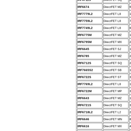
IRF6674
DirectFET MZ
IRF7779L2
DirectFET L8
IRF7759L2
DirectFET L8
IRF7749L2
DirectFET L8
IRF6775M
DirectFET MZ
IRF6795M
DirectFET MX
IRF6645
DirectFET SJ
IRF6785
DirectFET MZ
IRF6712S
DirectFET SQ
IRF7665S2
DirectFET SB
IRF6722S
DirectFET ST
IRF7769L2
DirectFET L8
IRF6722M
DirectFET MP
IRF6643
DirectFET MZ
IRF6721S
DirectFET SQ
IRF6718L2
DirectFET L2
IRF6646
DirectFET MN
IRF6616
DirectFET MX