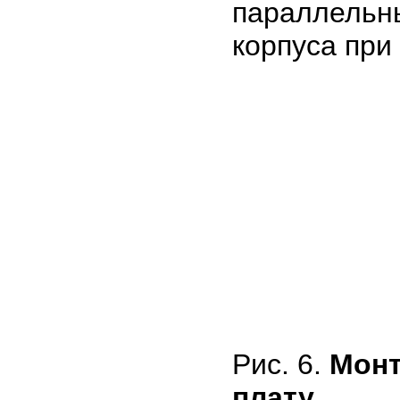
параллельн
корпуса при
Рис. 6.
Монт
плату