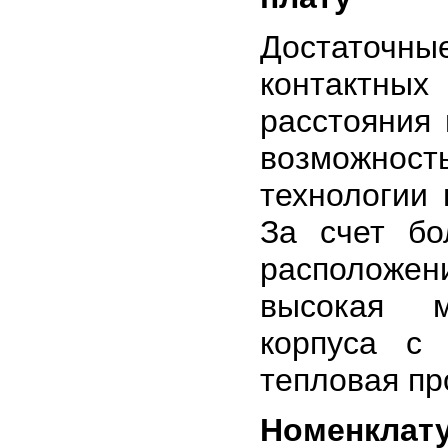
Достаточн
контактных
расстояния
возможнос
технологии 
За счет бо
расположен
высокая м
корпуса с 
тепловая пр
Номенкла