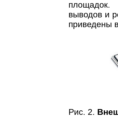
площадок.
выводов и р
приведены в 
Рис. 2.
Внеш