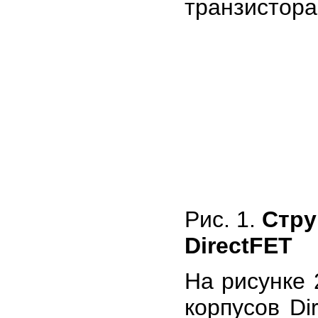
транзистора 
Рис. 1.
Стру
DirectFET
На рисунке
корпусов Di