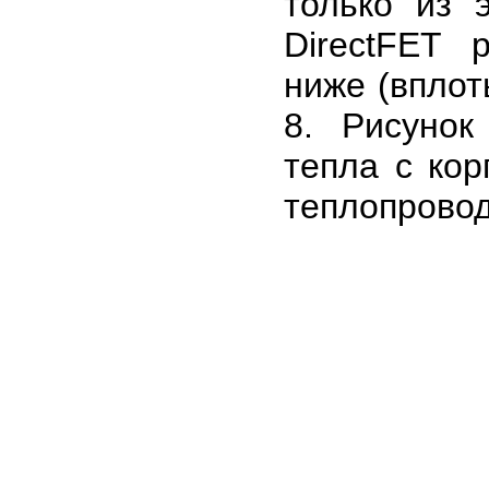
только из 
DirectFET 
ниже (вплот
8. Рисунок
тепла с кор
теплопрово