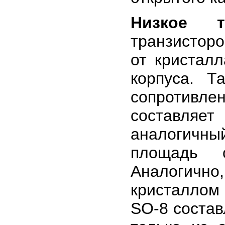
Низкое т
транзисторо
от кристал
корпуса. Т
сопротивле
составляе
аналогичный
площадь 
Аналогично
кристаллом
SO-8 составл