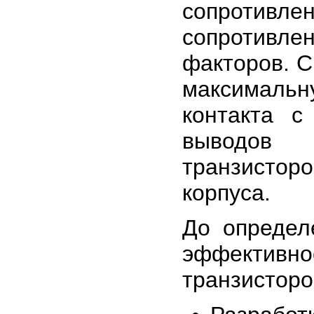
сопротивл
сопротивл
факторов. 
максимальн
контакта с
выводов 
транзистор
корпуса.
До определ
эффектив
транзисторо