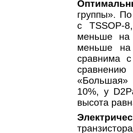
Оптимальн
группы». По
с TSSOP-8
меньше на
меньше на
сравнима 
сравнению
«Большая» 
10%, у D2P
высота равн
Электриче
транзистора