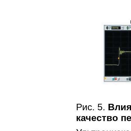
Рис. 5.
Влия
качество п