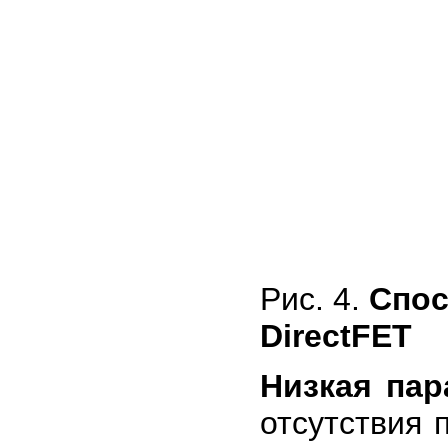
Рис. 4.
Спос
DirectFET
Низкая пар
отсутствия 