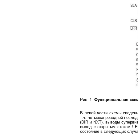
Рис. 1.
Функциональная схем
В левой части схемы сведен
т.ч. четырехпроводной после
(DIR и NXT), выводы супервиз
выход с открытым стоком / E
состояние в следующих случа