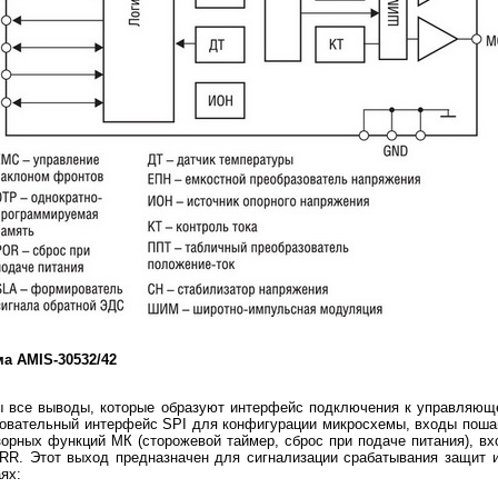
а AMIS-30532/42
ы все выводы, которые образуют интерфейс подключения к управляю
довательный интерфейс SPI для конфигурации микросхемы, входы поша
орных функций МК (сторожевой таймер, сброс при подаче питания), вх
RR. Этот выход предназначен для сигнализации срабатывания защит и
ях: