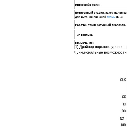
Интерфейс связи
Встроенный стабилизатор напряже
для питания внешней
схемы
(5 В)
Рабочий температурный диапазон, 
Тип корпуса
Примечание:
1) Драйвер верхнего уровня п
Функциональные возможности 