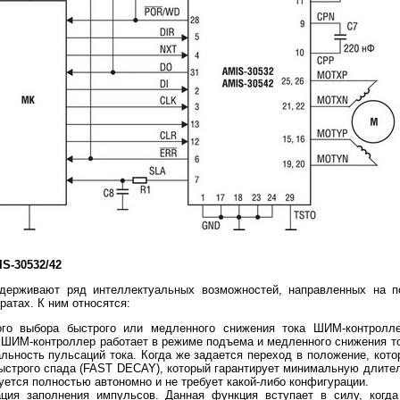
S-30532/42
держивают ряд интеллектуальных возможностей, направленных на п
атах. К ним относятся:
ого выбора быстрого или медленного снижения тока ШИМ-контролл
, ШИМ-контроллер работает в режиме подъема и медленного снижения
льность пульсаций тока. Когда же задается переход в положение, кото
быстрого спада (FAST DECAY), который гарантирует минимальную длител
ется полностью автономно и не требует какой-либо конфигурации.
ация заполнения импульсов. Данная функция вступает в силу, когд