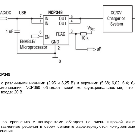
CP349
 различными нижними (2,95 и 3,25 В) и верхними (5,68; 6,02; 6,4; 6
аименовании. NCP360 обладает такой же функциональностью, что
входе: 20 В.
r по сравнению с конкурентами обладает не очень широкой лине
ставленные решения в своем сегменте характеризуются конкурентосп
менения.