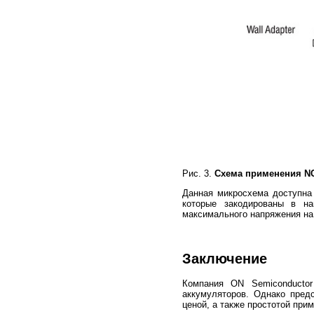
Рис. 3.
Схема применения N
Данная микросхема доступна с
которые закодированы в н
максимального напряжения на 
Заключение
Компания ON Semiconducto
аккумуляторов. Однако пред
ценой, а также простотой при