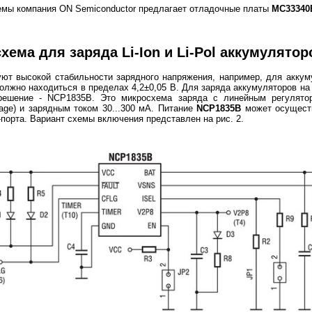
емы компания ON Semiconductor предлагает отладочные платы
MC33340
хема для заряда Li-Ion и Li-Pol аккумулятор
ют высокой стабильности зарядного напряжения, например, для аккум
лжно находиться в пределах 4,2±0,05 В. Для заряда аккумуляторов на
 решение - NCP1835B. Это микросхема заряда с линейным регулят
oltage) и зарядным током 30...300 мА. Питание
NCP1835B
может осуществ
порта. Вариант схемы включения представлен на рис. 2.