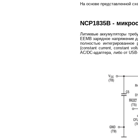
На основе представленной сх
NCP1835B - микрос
Литиевые аккумуляторы требу
EEMB зарядное напряжение до
полностью интегрированное
(constant current, constant v
AC/DC-адаптера, либо от USB-