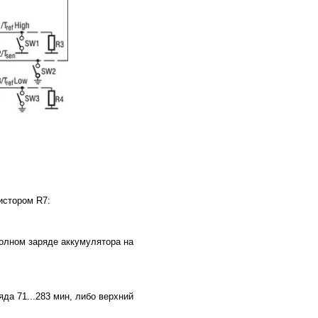
истором R7:
полном заряде аккумулятора на
да 71...283 мин, либо верхний