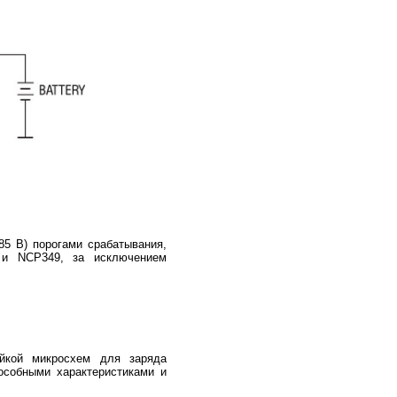
,85 В) порогами срабатывания,
 и NCP349, за исключением
йкой микросхем для заряда
особными характеристиками и