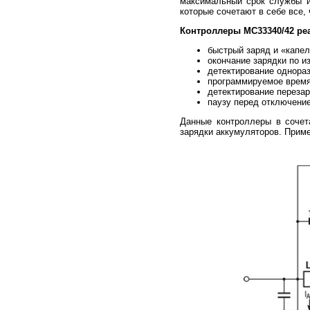
максимальный срок службы и
которые сочетают в себе все,
Контроллеры МС33340/42 ре
быстрый заряд и «капель
окончание зарядки по 
детектирование однораз
программируемое время 
детектирование перезар
паузу перед отключение
Данные контроллеры в сочет
зарядки аккумуляторов. Прим