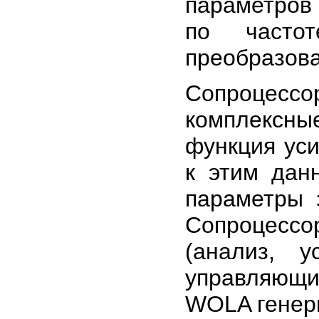
параметров
по часто
преобразова
Сопроцессо
комплексны
функция уси
к этим дан
параметры 
Сопроцессо
(анализ, у
управляющи
WOLA генер