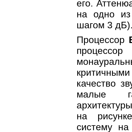
его. Аттеню
на одно из
шагом 3 дБ)
Процессор
процессор
монаураль
критичными
качество зв
малые га
архитектуры
на рисунк
систему на