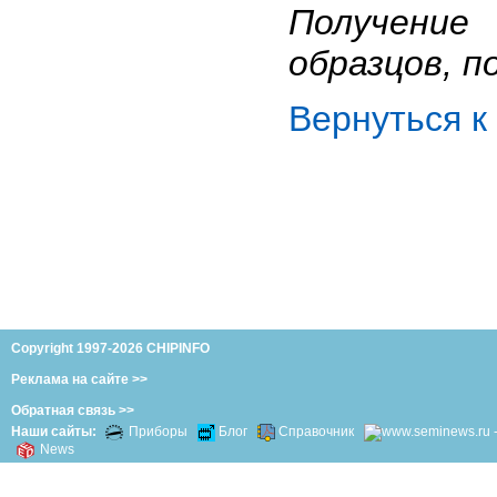
Получение
образцов, п
Вернуться 
Copyright 1997-2026 CHIPINFO
Реклама на сайте >>
Обратная связь >>
Наши сайты:
Приборы
Блог
Справочник
News