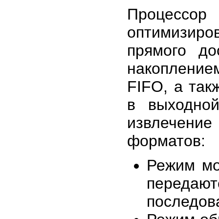
Процессор 
оптимизир
прямого до
накоплением
FIFO, а так
в выходной
извлечение
форматов:
Режим мо
передают
последов