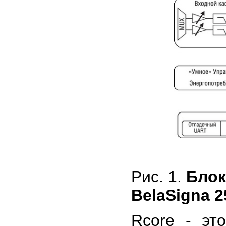
Рис. 1.
Блок
BelaSigna 2
Rcore - эт