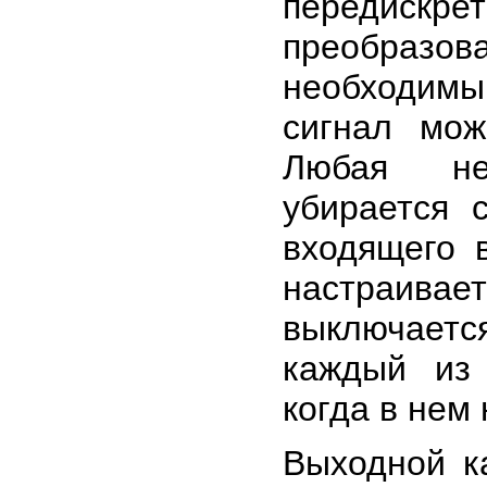
передискр
преобразо
необходимы
сигнал мо
Любая не
убирается 
входящего 
настраивает
выключает
каждый из 
когда в нем
Выходной к