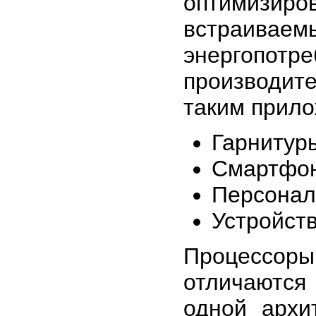
оптимизи
встраивае
энергоп
производите
таким прило
Гарнитур
Смартфо
Персонал
Устройств
Процессо
отличаются
одной архи