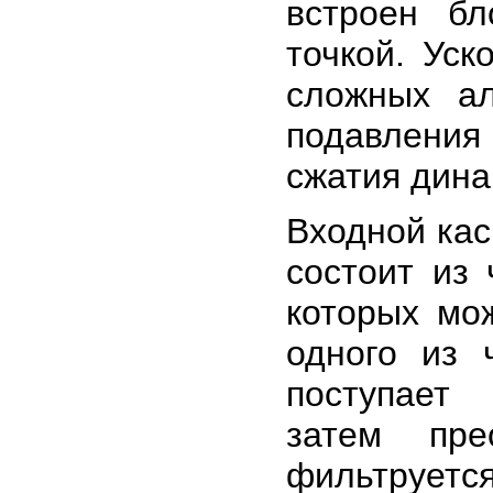
встроен б
точкой. Ус
сложных ал
подавления
сжатия дина
Входной кас
состоит из
которых мо
одного из 
поступает
затем пр
фильтруется