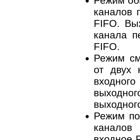
Режим об
каналов 
FIFO. Вы
канала п
FIFO.
Режим см
от двух 
входного
выходног
выходног
Режим по
каналов
входное 