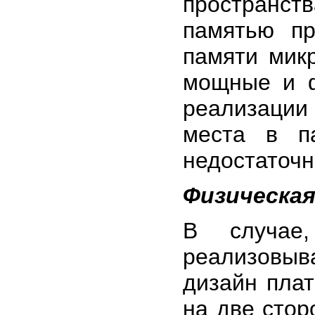
пространс
памятью пр
памяти микр
мощные и ф
реализации
места в п
недостаточн
Физическая
В случае
реализовы
дизайн пла
на две стор