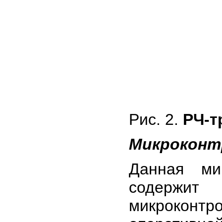
Рис. 2.
РЧ-т
Микроконт
Данная ми
содержи
микроконтр