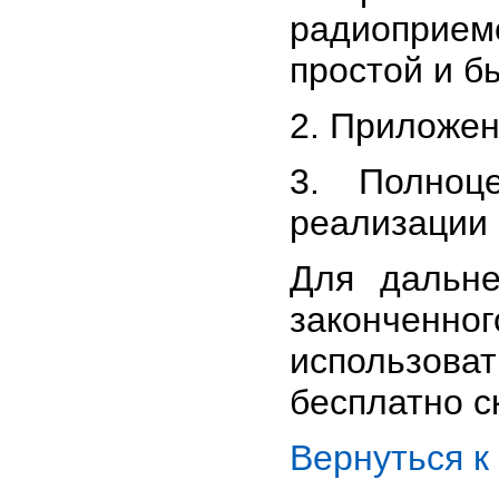
радиоприем
простой и б
2. Приложен
3. Полноц
реализации 
Для дальн
законченно
использоват
бесплатно с
Вернуться 