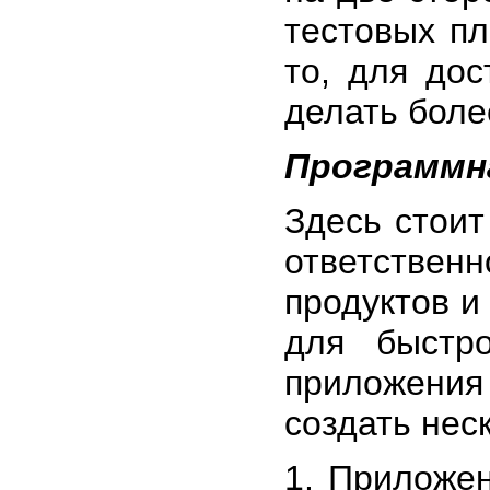
тестовых пл
то, для до
делать боле
Программн
Здесь стоит
ответстве
продуктов и
для быстр
приложения
создать нес
1. Приложе