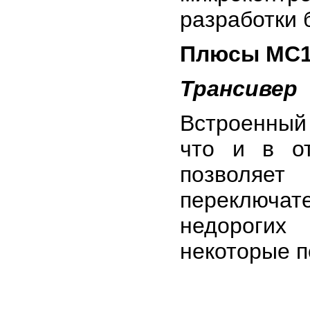
разработки 
Плюсы MC1
Трансивер
Встроенный 
что и в о
позволяет
переключа
недорогих
некоторые по