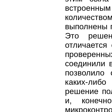
встроенны
количеств
выполнены п
Это решен
отличается
проверенн
соединили в
позволило 
каких-либо
решение по
и, конечн
микроконт