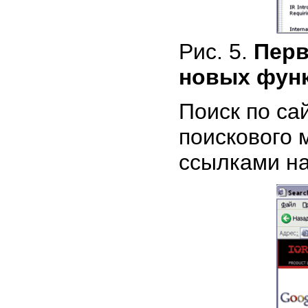
Рис. 5.
Перв
новых функ
Поиск по са
поискового м
ссылками на