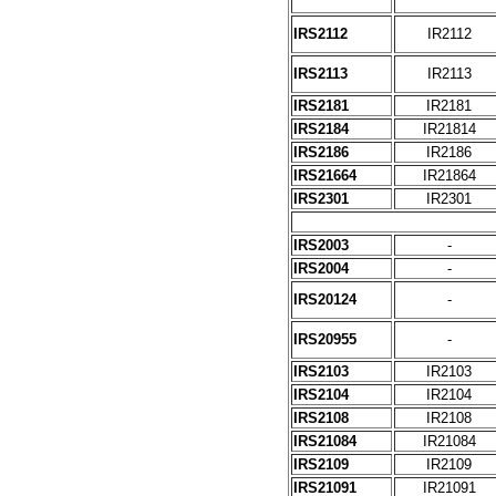
IRS2112
IR2112
IRS2113
IR2113
IRS2181
IR2181
IRS2184
IR21814
IRS2186
IR2186
IRS21664
IR21864
IRS2301
IR2301
IRS2003
-
IRS2004
-
IRS20124
-
IRS20955
-
IRS2103
IR2103
IRS2104
IR2104
IRS2108
IR2108
IRS21084
IR21084
IRS2109
IR2109
IRS21091
IR21091