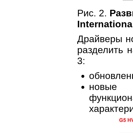
Рис. 2.
Разв
Internationa
Драйверы н
разделить н
3:
обновлен
новые
функц
характер