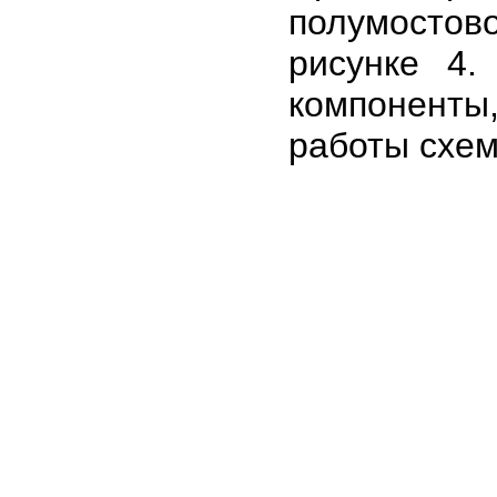
полумосто
рисунке 4
компоненты
работы схем