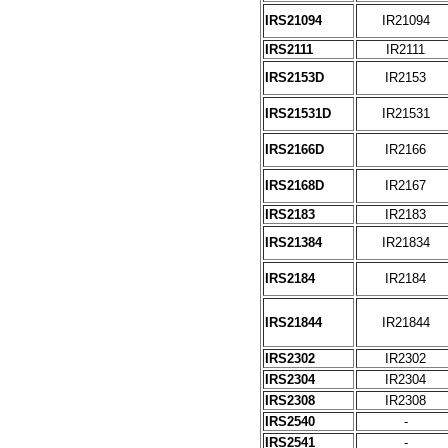
IRS21094
IR21094
IRS2111
IR2111
IRS2153D
IR2153
IRS21531D
IR21531
IRS2166D
IR2166
IRS2168D
IR2167
IRS2183
IR2183
IRS21384
IR21834
IRS2184
IR2184
IRS21844
IR21844
IRS2302
IR2302
IRS2304
IR2304
IRS2308
IR2308
IRS2540
-
IRS2541
-