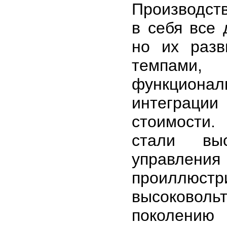
Производст
в себя все 
но их разв
темпами
функционал
интеграции
стоимости
стали выс
управления
проиллюст
высоковоль
поколению