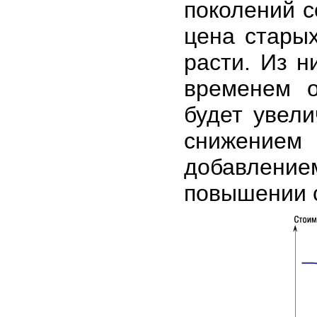
поколений с
цена стары
расти. Из н
временем о
будет увел
снижением
добавлен
повышении с