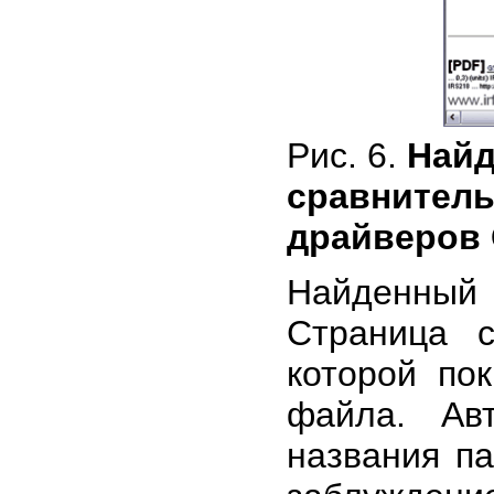
Рис. 6.
Найд
сравнитель
драйверов 
Найденный 
Страница с
которой по
файла. Ав
названия па