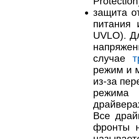
Protection
защита о
питания 
UVLO). Д
напряжен
случае
т
режим и 
из-за пер
режима 
драйвера
Все драйв
фронты н
называе