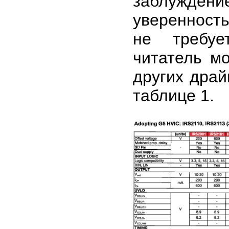
заблужден
уверенность
не требуе
читатель м
других драй
таблице 1.