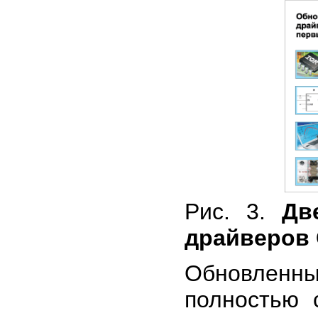
Рис. 3.
Дв
драйверов 
Обновленны
полностью 