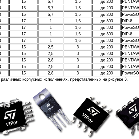
0
15
5,7
1,5
до 200
PENTAWA
0
15
5,7
1,5
до 200
PENTAWA
0
15
5,7
1,5
до 200
PowerSO
0
17
1
1,6
до 300
DIP-8
0
17
1
1,6
до 300
PowerSO
0
17
1
1,6
до 300
DIP-8
0
17
1
1,6
до 300
PowerSO
0
15
2,5
3
до 200
PENTAWA
0
15
2,5
3
до 200
PENTAWA
0
15
2,8
3
до 200
PENTAWA
0
15
2,8
3
до 200
PENTAWA
0
15
2,8
3
до 200
PowerSO
 различных корпусных исполнениях, представленных на рисунке 3.