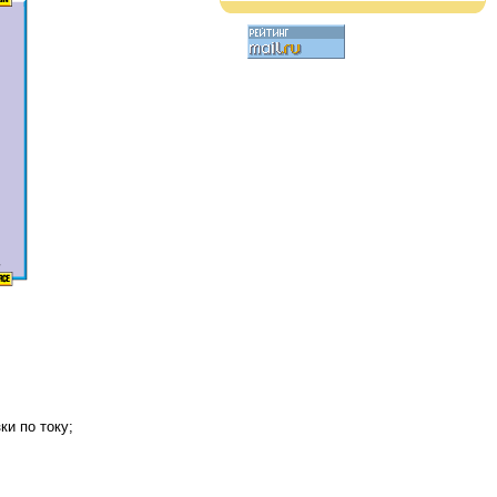
ки по току;