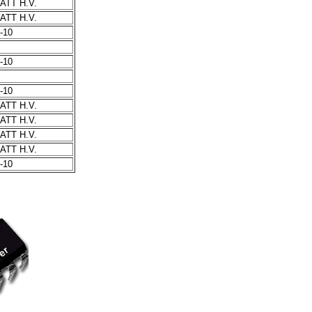
TT H.V.
TT H.V.
-10
-10
-10
TT H.V.
TT H.V.
TT H.V.
TT H.V.
-10