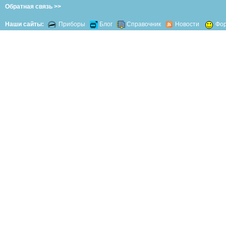
Обратная связь >>
Наши сайты:
Приборы
Блог
Справочник
Новости
Фо