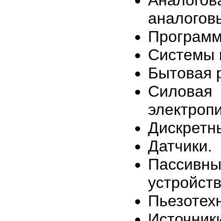
Аналогов
аналогов
Программ
Системы 
Бытовая 
Силовая 
электроп
Дискретн
Датчики.
Пассив
устройств
Пьезотехн
Источник