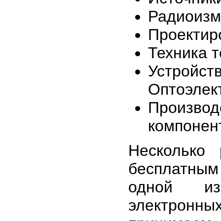
Радиоизм
Проектир
Техника 
Устрой
Оптоэлек
Произво
компонен
Несколько
бесплатны
одной из
электронн