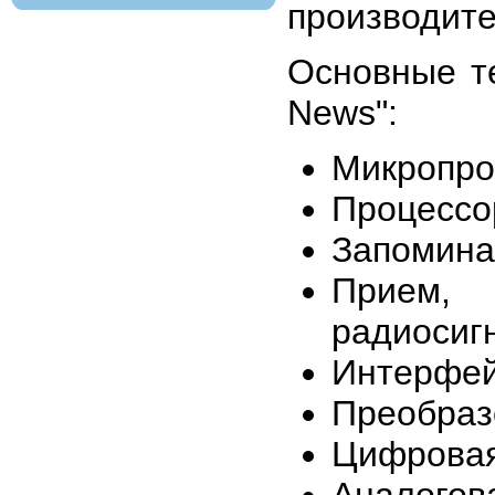
производите
Основные т
News":
Микропро
Процессо
Запомина
Прием,
радиосиг
Интерфей
Преобраз
Цифровая