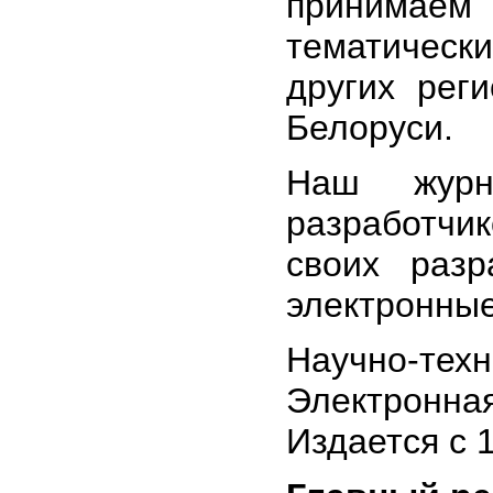
принимае
тематическ
других рег
Белоруси.
Наш журн
разработчи
своих разр
электронные
Научно-техн
Электронна
Издается с 1