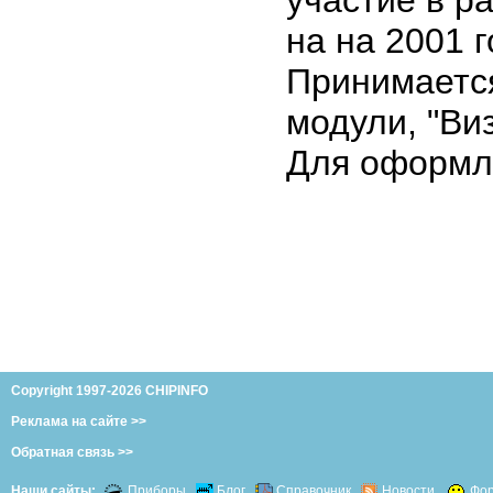
на на 2001 г
Принимает
модули, "Виз
Для оформл
Copyright 1997-2026 CHIPINFO
Реклама на сайте >>
Обратная связь >>
Наши сайты:
Приборы
Блог
Справочник
Новости
Фо