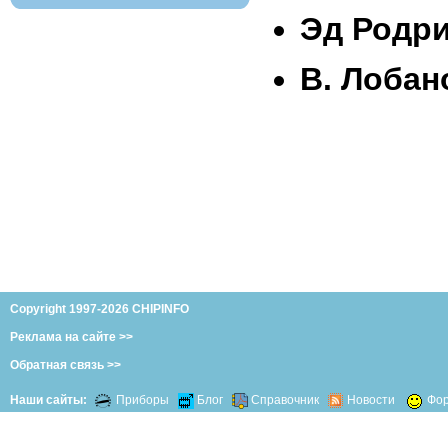
Эд Родри
В. Лобан
Copyright 1997-2026 CHIPINFO
Реклама на сайте >>
Обратная связь >>
Наши сайты:
Приборы
Блог
Справочник
Новости
Фо