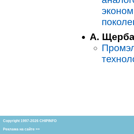
эконо
поколе
А. Щерб
Пром
технол
Copyright 1997-2026 CHIPINFO
Реклама на сайте >>