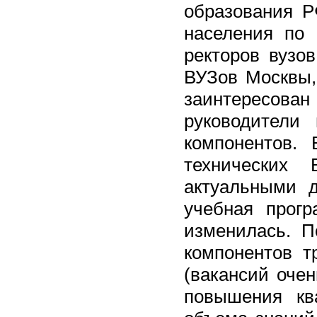
образования Р
населения по 
ректоров вузо
ВУЗов Москвы, 
заинтересов
руководители
компонентов.
технических 
актуальными д
учебная прог
изменилась. П
компонентов т
(вакансий очен
повышения кв