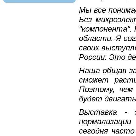
Мы все понима
Без микроэлек
"компонента".
области. Я сог
своих выступл
России. Это д
Наша общая за
сможет расти
Поэтому, чем
будет двигать
Выставка - 
нормализации
сегодня част