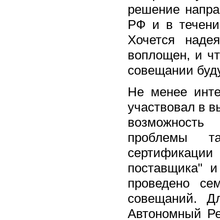
решение напра
РФ и в течени
Хочется надея
воплощен, и чт
совещании буду
Не менее инте
участвовал в в
возможность
проблемы т
сертификации
поставщика" и
проведено се
совещаний. Д
Автономный Ре