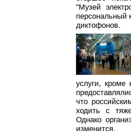
"Музей электр
персональный к
диктофонов.
услуги, кроме 
предоставляли
что российски
ходить с тяж
Однако органи
изменится.