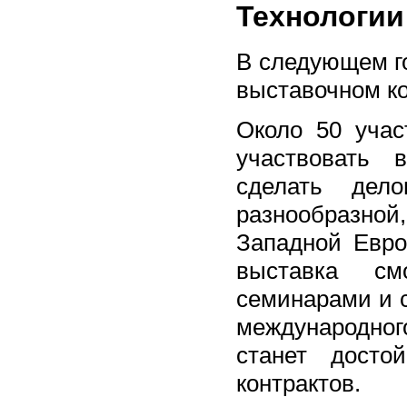
Технологии 
В следующем го
выставочном к
Около 50 учас
участвовать 
сделать дел
разнообразно
Западной Евро
выставка см
семинарами и 
международног
станет досто
контрактов.