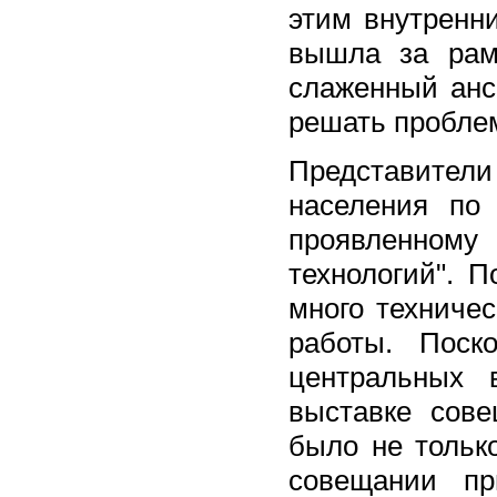
этим внутренн
вышла за рам
слаженный анс
решать проблем
Представител
населения по
проявленному
технологий". 
много техниче
работы. Поск
центральных 
выставке сове
было не только
совещании пр