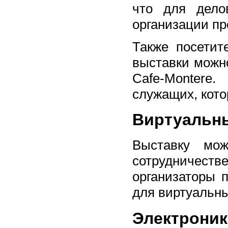
что для дело
организации пр
Также посетит
выставки можн
Cafе-Montere
служащих, кото
Виртуальн
Выставку мо
сотрудничестве
организаторы 
для виртуальны
Электрон