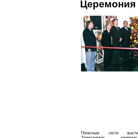
Церемония
Почетные гости выстав
Заместитель генеральн