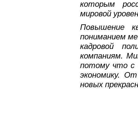
которым росс
мировой уровен
Повышение кв
пониманием ме
кадровой по
компаниям. Ми
потому что с
экономику. О
новых прекрас