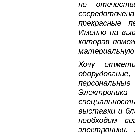
не отечеств
сосредоточен
прекрасные п
Именно на вы
которая помо
материальную 
Хочу отмет
оборудовани
персональн
Электроника -
специальност
выставки и бл
необходим се
электроники.