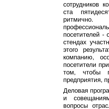
сотрудников к
ста пятидеся
ритмично.
профессионал
посетителей - 
стендах участ
этого резуль
компанию, ос
посетители при
том, чтобы 
предприятия, п
Деловая прогр
и совещаниям
вопросы отрас