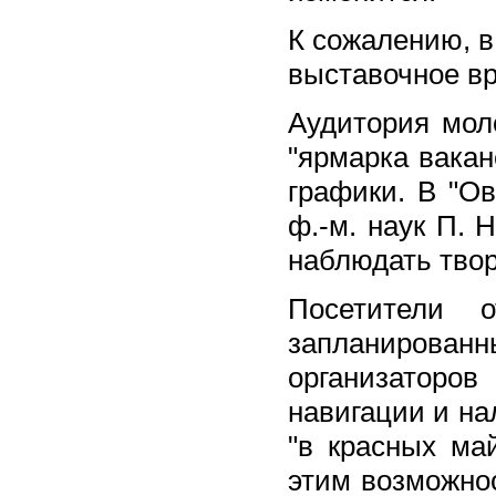
К сожалению, в
выставочное вр
Аудитория мол
"ярмарка вакан
графики. В "О
ф.-м. наук П.
наблюдать твор
Посетители 
запланирова
организаторов
навигации и н
"в красных ма
этим возможно