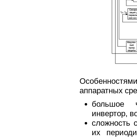
Особенностями
аппаратных сре
большое ч
инвертор, в
сложность 
их периоди