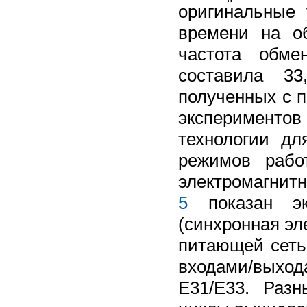
оригинальные 
времени на о
частота обме
составила 33
полученных с 
экспериментов
технологии дл
режимов рабо
электромагнитн
5
показан эк
(синхронная эл
питающей сеть
входами/выхо
E31/E33. Раз