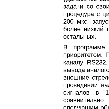
задачи со сво
процедура с ц
200 мкс, запу
более низкий 
остальных.
В программе
приоритетом. 
каналу RS232,
вывода аналог
внешние стрел
проведении на
сигналов в 
сравнительно
следующим обр