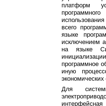
платформ у
программного
использования
всего програм
языке програ
исключением а
на языке Си
инициализаци
программное о
иную процесс
экономических
Для систем
электроприв
интерфейсная 