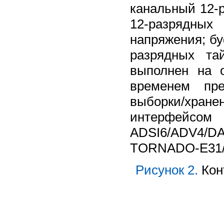
канальный 12-
12-разрядны
напряжения; бу
разрядных та
выполнен на 
временем пре
выборки/хран
интерфейсом 
АDSI6/ADV4/D
TORNADO-E31/E
Рисунок 2.
Кон