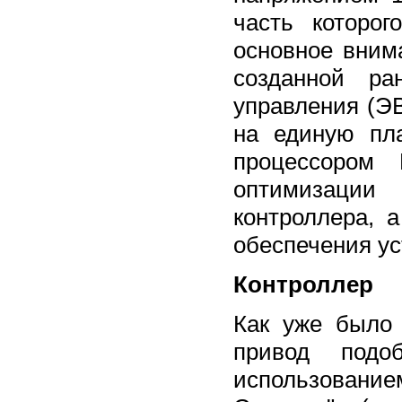
часть которо
основное вним
созданной ра
управления (Э
на единую пл
процессором
оптимизации 
контроллера, 
обеспечения ус
Контроллер
Как уже было
привод под
использован