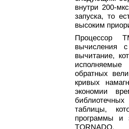
внутри 200-мк
запуска, то е
высоким приор
Процессор T
вычисления с
вычитание, ко
исполняемые
обратных вели
кривых намаг
экономии вр
библиотечных
таблицы, кот
программы и 
TORNADO.