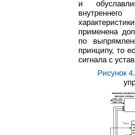
и обуславли
внутреннего
характерист
применена доп
по выпрямлен
принципу, то е
сигнала с уста
Рисунок 4.
уп