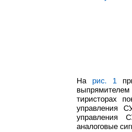
На
рис. 1
при
выпрямителем 
тиристорах по
управления С
управления 
аналоговые сиг