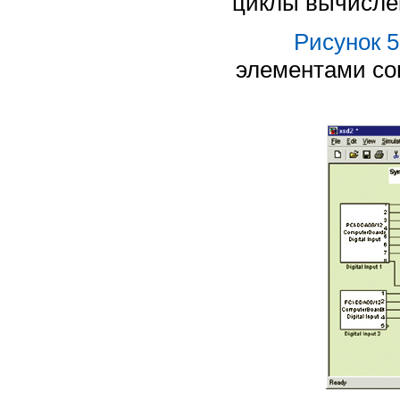
циклы вычисле
Рисунок 5
элементами со