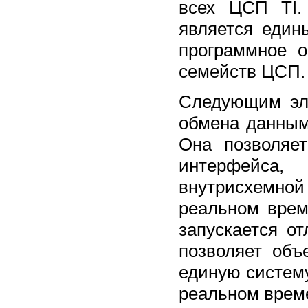
всех ЦСП TI.
является един
программное о
семейств ЦСП.
Следующим эле
обмена данным
Она позволяе
интерфейса,
внутрисхемн
реальном врем
запускается о
позволяет об
единую систем
реальном врем