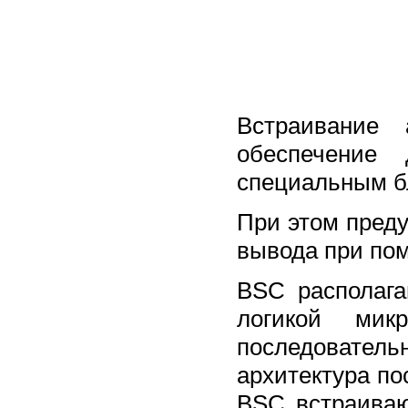
Встраивание 
обеспечение
специальным б
При этом преду
вывода при пом
BSC располага
логикой мик
последовател
архитектура по
BSC встраиваю