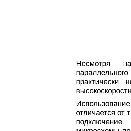
Несмотря н
параллельно
практически 
высокоскорост
Использовани
отличается от 
подключение
микросхемы-п