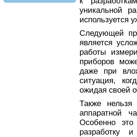
к разработка
уникальной ра
используется у
Следующей пр
является усло
работы измери
приборов мож
даже при вло
ситуация, ког
ожидая своей 
Также нельзя
аппаратной ч
Особенно это
разработку и