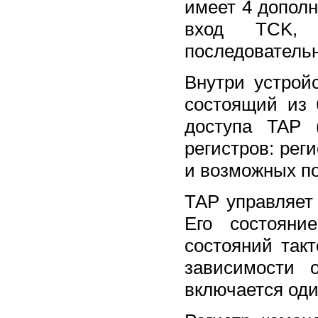
имеет 4 допол
вход TCK, 
последователь
Внутри устрой
состоящий из 
доступа TAP 
регистров: реги
и возможных по
ТАР управляет
Его состояни
состояний так
зависимости 
включается оди