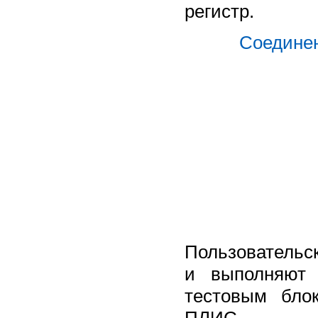
регистр.
Соединен
Пользовательс
и выполняют 
тестовым бло
ПЛИС.