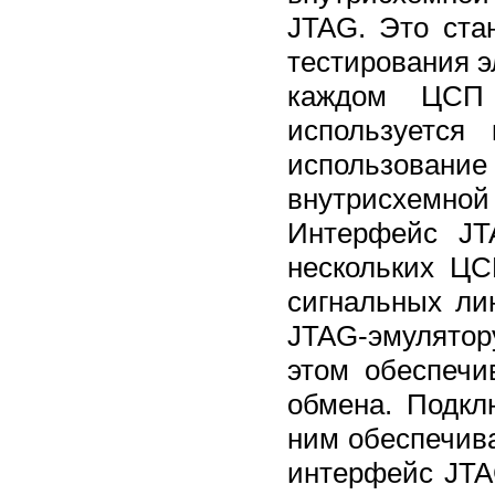
JTAG. Это ста
тестирования э
каждом ЦСП 
используется
использование 
внутрисхемной
Интерфейс JT
нескольких ЦС
сигнальных ли
JTAG-эмулятор
этом обеспечи
обмена. Подкл
ним обеспечив
интерфейс JTA