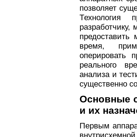
позволяет суще
Технология 
разработчику, 
предоставить 
время, прим
оперировать 
реального вр
анализа и тест
существенно со
Основные 
и их назна
Первым аппара
внутрисхемной 