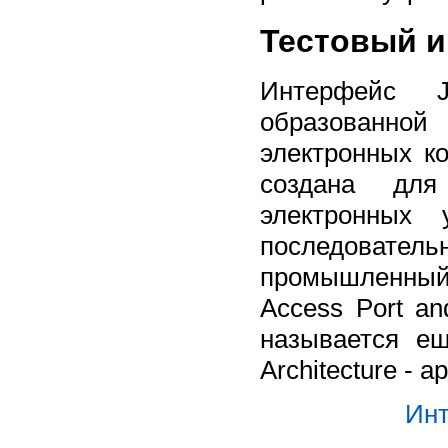
Тестовый 
Интерфейс 
образованной
электронных ко
создана для
электронных 
последовател
промышленный с
Access Port an
называется е
Architecture - 
Инт