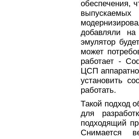
обеспечения, 
выпускаемых
модернизиров
добавляли на
эмулятор буде
может потребо
работает - Co
ЦСП аппаратное
установить с
работать.
Такой подход о
для разработ
подходящий пр
Снимается ве