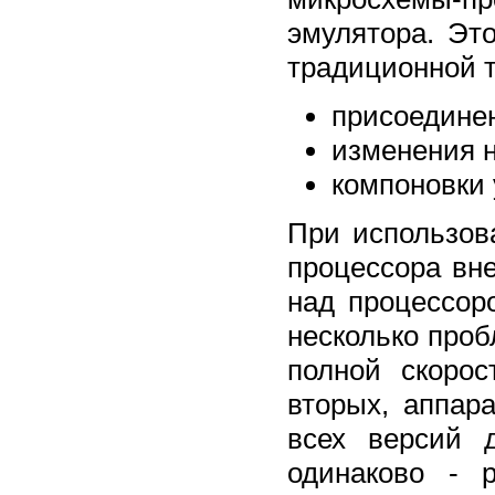
эмулятора. Эт
традиционной т
присоедине
изменения н
компоновки 
При использов
процессора вн
над процессор
несколько проб
полной скорос
вторых, аппар
всех версий 
одинаково - 