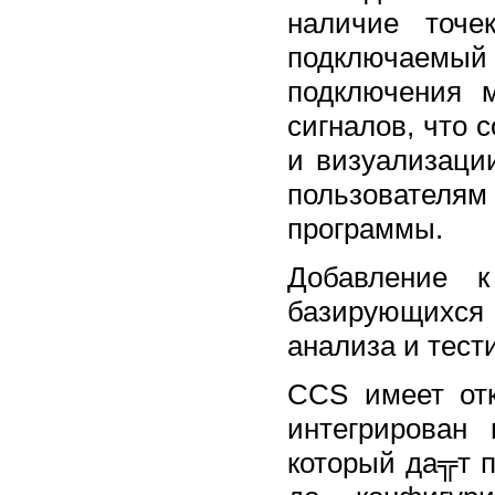
наличие точе
подключаемы
подключения 
сигналов, что 
и визуализаци
пользователям
программы.
Добавление к
базирующихся 
анализа и тест
CCS имеет отк
интегрирован
который да╦т 