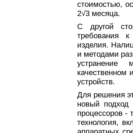
стоимостью, о
2√3 месяца.
С другой сто
требования к
изделия. Нали
и методами ра
устранение 
качественном 
устройств.
Для решения э
новый подход 
процессоров - 
технология, в
аппаратных сре