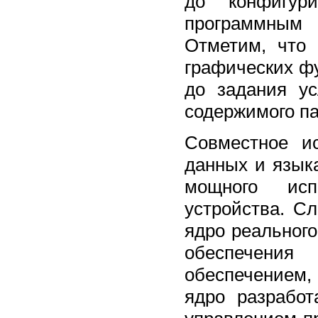
до конфигур
программным 
Отметим, что
графических фу
до задания у
содержимого п
Совместное и
данных и язык
мощного исп
устройства. С
ядро реальног
обеспечения
обеспечением,
ядро разрабо