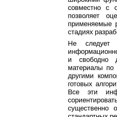
совместно с 
позволяет оц
применяемые р
стадиях разраб
Не следует
информационно
и свободно д
материалы по
другими компо
готовых алгор
Все эти инф
сориентиров
существенно о
стандартных р