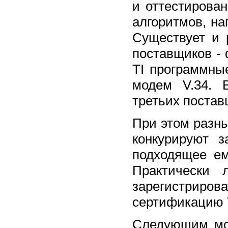
и оттестирова
алгоритмов, на
Существует и 
поставщиков -
TI программны
модем V.34. 
третьих постав
При этом разн
конкурируют з
подходящее ем
Практически 
зарегистриро
сертификацию T
Следующим мом