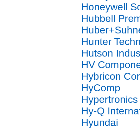
Honeywell So
Hubbell Prem
Huber+Suhn
Hunter Techn
Hutson Indus
HV Componen
Hybricon Cor
HyComp
Hypertronics
Hy-Q Interna
Hyundai