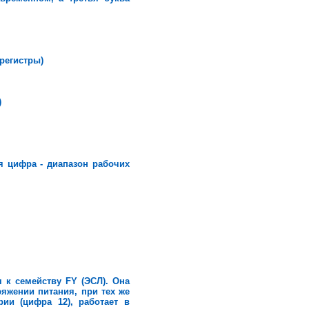
регистры)
)
я цифра - диапазон рабочих
 к семейству FY (ЭСЛ). Она
ряжении питания, при тех же
ии (цифра 12), работает в