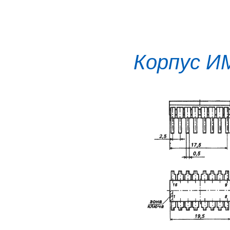
Корпус И