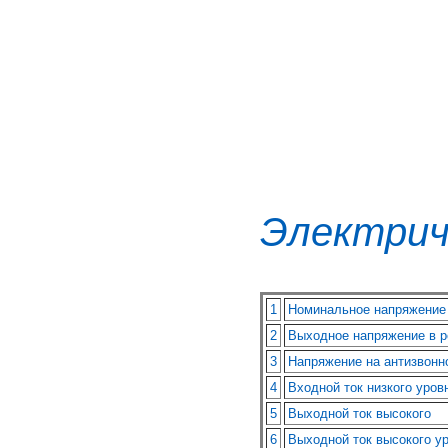
Электрич
1
Номинальное напряжение
2
Выходное напряжение в р
3
Напряжение на антизвонн
4
Входной ток низкого уров
5
Выходной ток высокого
6
Выходной ток высокого у