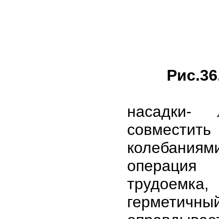
Рис.36
насадки- 
совместит
колебания
операция
трудоемка
герметичны