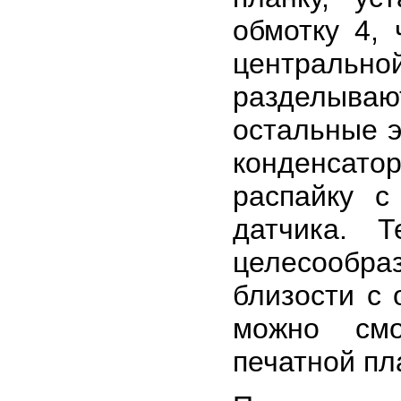
обмотку 4,
центральн
разделыва
остальные э
конденсато
распайку с
датчика. 
целесообра
близости с 
можно смо
печатной пл