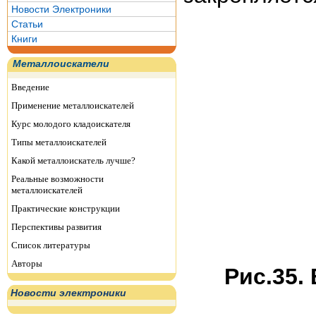
Новости Электроники
Статьи
Книги
Металлоискатели
Введение
Применение металлоискателей
Курс молодого кладоискателя
Типы металлоискателей
Какой металлоискатель лучше?
Реальные возможности
металлоискателей
Практические конструкции
Перспективы развития
Список литературы
Авторы
Рис.35.
Новости электроники