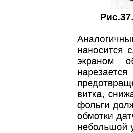
Рис.37
Аналогичным
наносится 
экраном о
нарезается
предотвращ
витка, сниж
фольги долж
обмотки дат
небольшой у