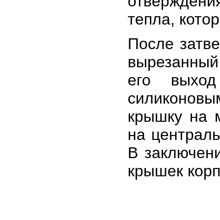
отверждени
тепла, кото
После затв
вырезанный 
его выхо
силиконовы
крышку на 
на централь
В заключени
крышек корп