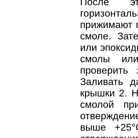
После эт
горизонталь
прижимают г
смоле. Зат
или эпоксид
смолы или
проверить 
Заливать д
крышки 2. Н
смолой пр
отверждение
выше +25°