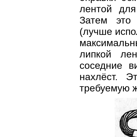
лентой для
Затем это
(лучше испо
максимальн
липкой ле
соседние в
нахлёст. Э
требуемую ж