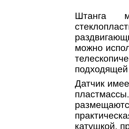
Штанга м
стеклопла
раздвигаю
можно испол
телескопи
подходящей
Датчик имее
пластмассы.
размещаю
практическ
катушкой, п