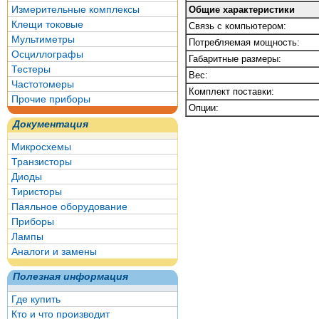
Измерительные комплексы
Общие характеристики
Клещи токовые
Связь с компьютером:
Мультиметры
Потребляемая мощность:
Осциллографы
Габаритные размеры:
Тестеры
Вес:
Частотомеры
Комплект поставки:
Прочие приборы
Опции:
Документация
Микросхемы
Транзисторы
Диоды
Тиристоры
Паяльное оборудование
Приборы
Лампы
Аналоги и замены
Полезная информация
Где купить
Кто и что производит