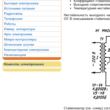
Коэффициент стабилиза
Бытовая электроника
Выходное сопротивление
Температурная нестабил
Источники питания
Радиосвязь
Нестабильность выходного на
Телефония
ОУ. В описываемом стабилиза
Роботы
Измер. аппаратура
Авто электроника
Микро-контроллеры
Шпионские штучки
Компьютерная электроника
Начинающим
Новости электроники
Стабилизатор (см. схему) со